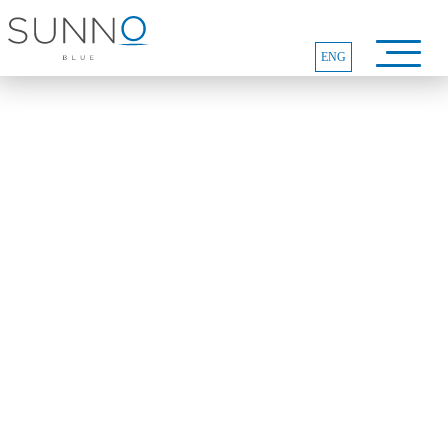
ENG
COTIZAR CASAS
Descubre la casa ideal para ti