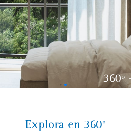
360º
Explora en 360°