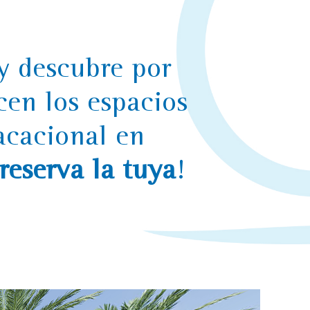
y descubre por
cen los espacios
vacacional en
reserva la tuya
!