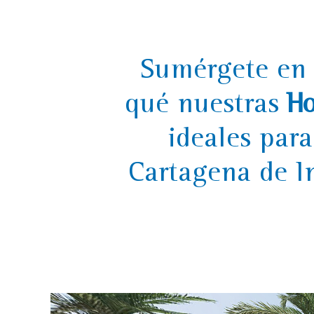
Sumérgete en 
qué nuestras
H
ideales para
Cartagena de I