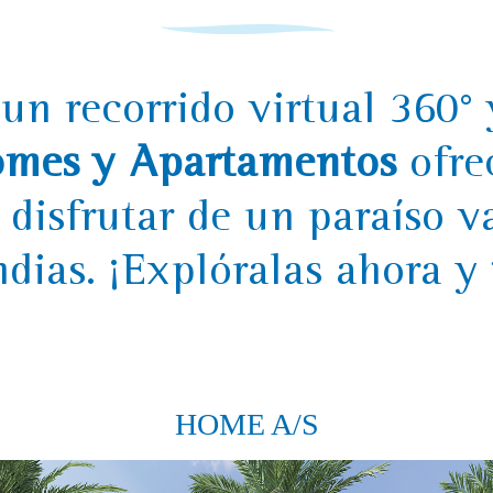
un recorrido virtual 360° 
omes y Apartamentos
ofre
 disfrutar de un paraíso 
ndias. ¡Explóralas ahora y
HOME A/S