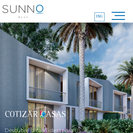
ENG
COTIZAR CASAS
Descubre la casa ideal para ti