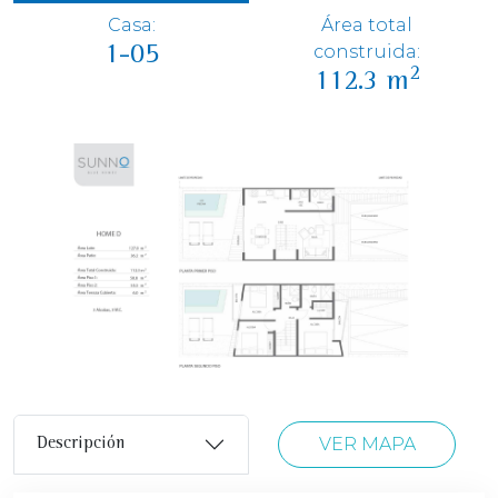
Casa:
Área total
construida:
1-05
2
112.3 m
VER MAPA
Descripción