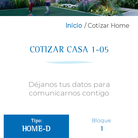
Inicio
/ Cotizar Home
COTIZAR CASA 1-05
Déjanos tus datos para
comunicarnos contigo
Bloque:
Tipo:
1
HOME-D