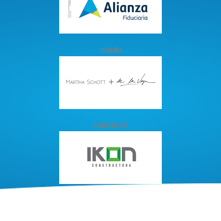
DISEÑO
CONSTRUYE