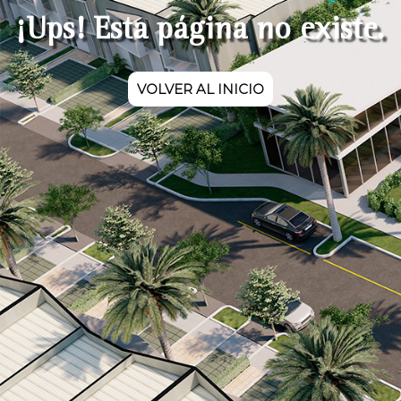
¡Ups! Esta página no existe.
VOLVER AL INICIO